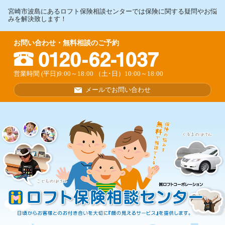
宮崎市波島にあるロフト保険相談センターでは保険に関する疑問やお悩
みを解決致します！
お問い合わせ・無料相談のご予約
営業時間 (平日)9:00～18:00 （土･日）10:00～18:00
メールでお問い合わせ