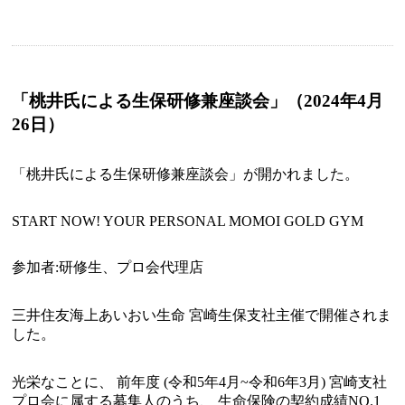
「桃井氏による生保研修兼座談会」（2024年4月
26日）
「桃井氏による生保研修兼座談会」が開かれました。
START NOW! YOUR PERSONAL MOMOI GOLD GYM
参加者:研修生、プロ会代理店
三井住友海上あいおい生命 宮崎生保支社主催で開催されま
した。
光栄なことに、 前年度 (令和5年4月~令和6年3月) 宮崎支社
プロ会に属する募集人のうち、 生命保険の契約成績NO.1