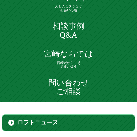
人と人とをつなぐ
出会いの場
相談事例
Q&A
宮崎
ならでは
宮崎だからこそ
必要な備え
問い合わせ
ご相談
ロフトニュース