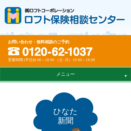
お問い合わせ・無料相談のご予約
営業時間 (平日)9:00～18:00 （土･日）10:00～18:00
メニュー
ひなた
新聞