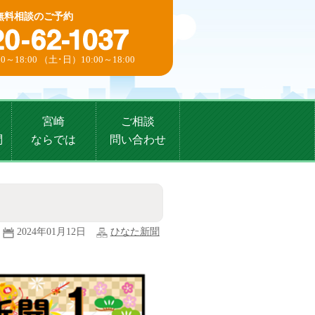
無料相談のご予約
0～18:00 （土･日）10:00～18:00
宮崎
ご相談
問
ならでは
問い合わせ
2024年01月12日
ひなた新聞