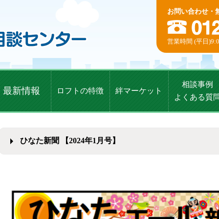
お問い合わせ・
営業時間 (平日)9:0
相談事例
最新情報
ロフトの特徴
絆マーケット
よくある質
ひなた新聞 【2024年1月号】