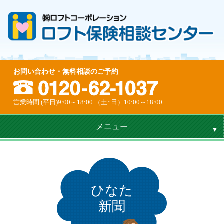
お問い合わせ・無料相談のご予約
営業時間 (平日)9:00～18:00 （土･日）10:00～18:00
メニュー
ひなた
新聞