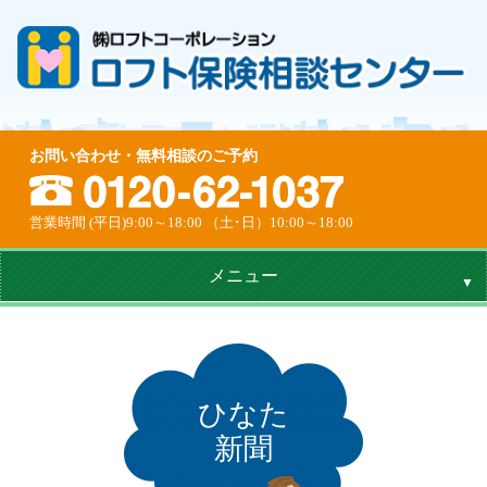
お問い合わせ・無料相談のご予約
営業時間 (平日)9:00～18:00 （土･日）10:00～18:00
メニュー
ひなた
新聞