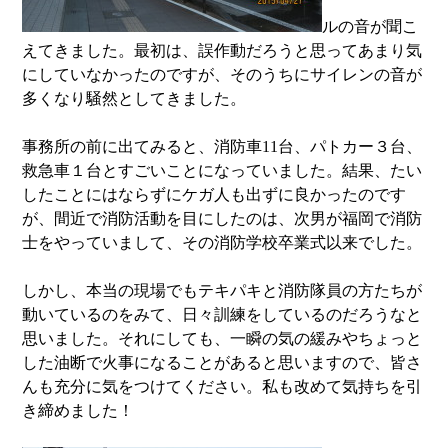
ルの音が聞こ
えてきました。最初は、誤作動だろうと思ってあまり気
にしていなかったのですが、そのうちにサイレンの音が
多くなり騒然としてきました。
事務所の前に出てみると、消防車11台、パトカー３台、
救急車１台とすごいことになっていました。結果、たい
したことにはならずにケガ人も出ずに良かったのです
が、間近で消防活動を目にしたのは、次男が福岡で消防
士をやっていまして、その消防学校卒業式以来でした。
しかし、本当の現場でもテキパキと消防隊員の方たちが
動いているのをみて、日々訓練をしているのだろうなと
思いました。それにしても、一瞬の気の緩みやちょっと
した油断で火事になることがあると思いますので、皆さ
んも充分に気をつけてください。私も改めて気持ちを引
き締めました！