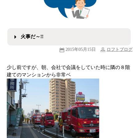
火事だ～!!
2015年05月15日
ロフトブログ
少し前ですが、朝、会社で会議をしていた時に隣の８階
建てのマンションから非常ベ