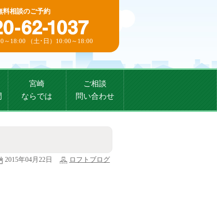
無料相談のご予約
0～18:00 （土･日）10:00～18:00
宮崎
ご相談
問
ならでは
問い合わせ
2015年04月22日
ロフトブログ