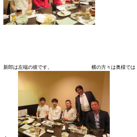
新郎は左端の彼です。 横の方々は奥