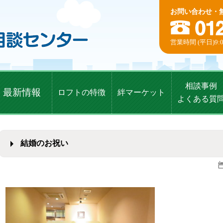
お問い合わせ・
営業時間 (平日)9:0
相談事例
最新情報
ロフトの特徴
絆マーケット
よくある質
結婚のお祝い