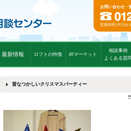
お問い合わせ・
営業時間 (平日)9:0
相談事例
最新情報
ロフトの特徴
絆マーケット
よくある質
昔なつかしいクリスマスパーティー