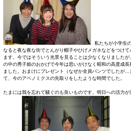
私たちが小学生の
なると夜な夜な街でとんがり帽子やひげメガネなどをつけて
ます。今ではそういう光景を見ることは少なくなりましたが
の中の秀子姫のおかげで今年は思いがけなく昭和の高度成長
ました。おまけにプレゼント（なぜか全員パンツでしたが…
て、今のアベノミクスの先取りをしたような時間でした。
たまには我を忘れて騒ぐのも良いものです。明日への活力が