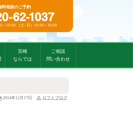
無料相談のご予約
0～18:00 （土･日）10:00～18:00
宮崎
ご相談
問
ならでは
問い合わせ
2014年12月17日
ロフトブログ