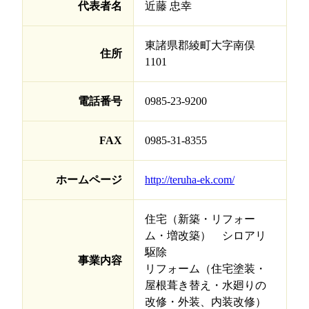
代表者名
近藤 忠幸
東諸県郡綾町大字南俣
住所
1101
電話番号
0985-23-9200
FAX
0985-31-8355
ホームページ
http://teruha-ek.com/
住宅（新築・リフォー
ム・増改築） シロアリ
駆除
事業内容
リフォーム（住宅塗装・
屋根葺き替え・水廻りの
改修・外装、内装改修）