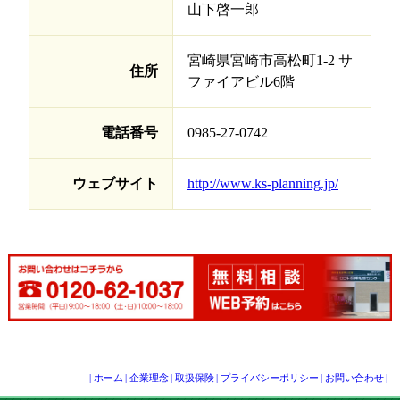
山下啓一郎
宮崎県宮崎市高松町1-2 サ
住所
ファイアビル6階
電話番号
0985-27-0742
ウェブサイト
http://www.ks-planning.jp/
|
ホーム
|
企業理念
|
取扱保険
|
プライバシーポリシー
|
お問い合わせ
|