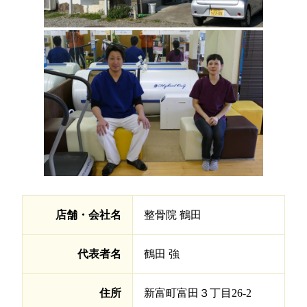
店舗・会社名
整骨院 鶴田
代表者名
鶴田 強
住所
新富町富田３丁目26-2