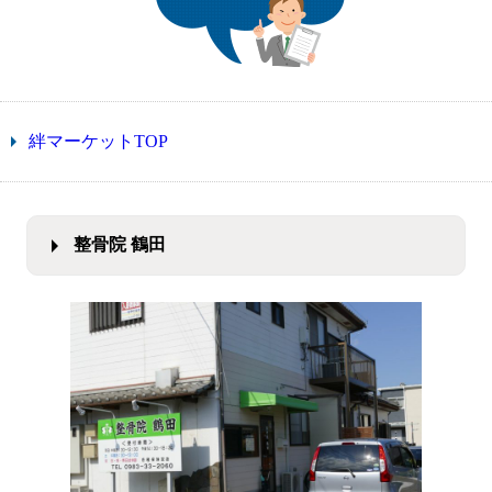
絆マーケットTOP
整骨院 鶴田