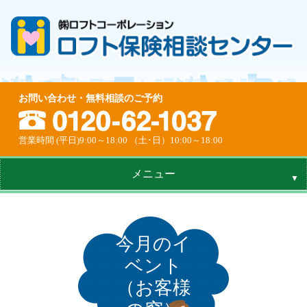
お問い合わせ・無料相談のご予約
営業時間 (平日)9:00～18:00 （土･日）10:00～18:00
メニュー
今月のイ
ベント
（お客様