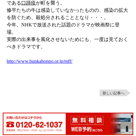
である
口蹄疫
が町を襲う。
修平たちの牛は感染していなかったものの、感染の拡大
を防ぐため、殺処分されることとなり・・・。
今年、NHKで放送された話題のドラマが映画祭に登
場。
実際の出来事を風化させないためにも、一度は見ておく
べきドラマです。
http://www.bunkahonpo.or.jp/mff/
新しい記事へ