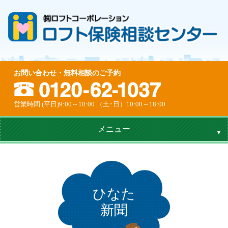
お問い合わせ・無料相談のご予約
営業時間 (平日)9:00～18:00 （土･日）10:00～18:00
メニュー
ひなた
新聞