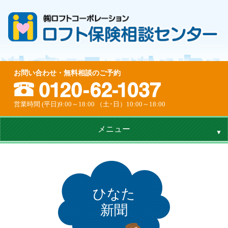
お問い合わせ・無料相談のご予約
営業時間 (平日)9:00～18:00 （土･日）10:00～18:00
メニュー
ひなた
新聞