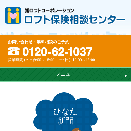
お問い合わせ・無料相談のご予約
営業時間 (平日)9:00～18:00 （土･日）10:00～18:00
メニュー
ひなた
新聞