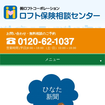
お問い合わせ・無料相談のご予約
営業時間 (平日)9:00～18:00 （土･日）10:00～18:00
メニュー
ひなた
新聞