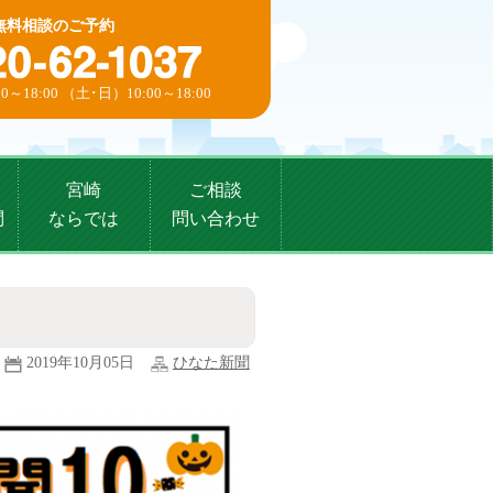
無料相談のご予約
0～18:00 （土･日）10:00～18:00
宮崎
ご相談
問
ならでは
問い合わせ
2019年10月05日
ひなた新聞