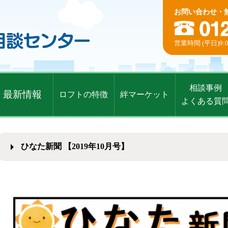
お問い合わせ・
営業時間 (平日)9:0
相談事例
最新情報
ロフトの特徴
絆マーケット
よくある質
ひなた新聞 【2019年10月号】