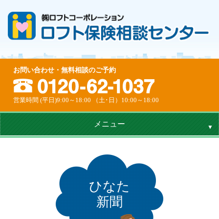
お問い合わせ・無料相談のご予約
営業時間 (平日)9:00～18:00 （土･日）10:00～18:00
メニュー
ひなた
新聞