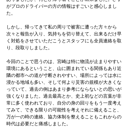
がプロのドライバーの方の情報はすごいと感心しまし
た。
しかし、帰ってきて私の周りで被害に遭った方々から
次々と報告が入り、気持ちを切り替えて、出来るだけ早
く対処をさせていただこうとスタッフにも全員連絡を取
り、段取りしました。
今回のことで思うのは、宮崎は特に物流が止まりやすい
環境にあるということ、山に囲まれている関係もあり近
隣の都市への道が寸断されやすい、場所によっては水に
浸かる地域も多い、そして何より災害の規模が大きくな
っていて、過去の例はあまり参考にならないとの思いが
強くなりました。過去最高とか、史上初などの言葉が非
常に多く使われており、自分の身の回りをもう一度考え
てみて、できる限りの可能性を考えそれに備えること、
万が一の時の連絡、協力体制を整えることもこれからの
時代は必要だと痛感しました。