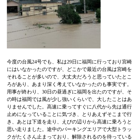
今度の台風24号でも、私は29日に福岡に行っており宮崎
にはいなかったのですが、どこかで最近の台風は宮崎を
それることが多いので、大丈夫だろうと思っていたとこ
ろがあり、あまり深く考えていなかったのも事実です。
用事が終わり、30日の昼過ぎに福岡を出たのですが、そ
の時は福岡では風が少し強いくらいで、大したことはあ
りませんでした。高速に乗ってすぐに八代から先は通行
止めになっていることに気づき、とりあえずそこまで行
き、あとは下道を走り、えびの辺りから高速に乗ろうと
思い走りました。途中のパーキングエリアで大型トラッ
クがたくさん止まっており、解除されるのを待っている