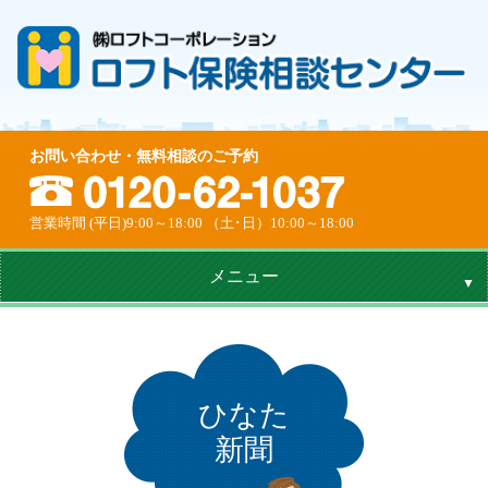
お問い合わせ・無料相談のご予約
営業時間 (平日)9:00～18:00 （土･日）10:00～18:00
メニュー
ひなた
新聞