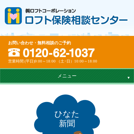
お問い合わせ・無料相談のご予約
営業時間 (平日)9:00～18:00 （土･日）10:00～18:00
メニュー
ひなた
新聞