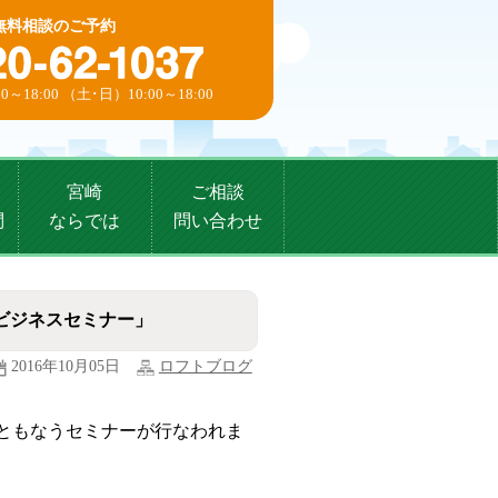
無料相談のご予約
0～18:00 （土･日）10:00～18:00
宮崎
ご相談
問
ならでは
問い合わせ
ビジネスセミナー」
2016年10月05日
ロフトブログ
ともなうセミナーが行なわれま