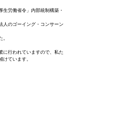
厚生労働省令」内部統制構築・
法人のゴーイング・コンサーン
た。
繁に行われていますので、私た
傾けています。