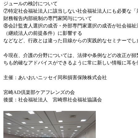
ジュールの検討について
⑦特定社会福祉法人に該当しない社会福祉法人にも必要な「
財務報告内部統制の専門家関与について
⑧会計監査人選択の成否・外部専門家選択の成否が社会福祉
（継続法人の前提条件）に影響する
などなど、行政とは違った目線からの実践的なセミナーでし
今現在、介護の分野については、法律や条例などの改正が頻
ちも的確なアドバイスができるように常に新しい情報に耳を
主催：あいおいニッセイ同和損害保険株式会社
宮崎AD倶楽部ケアフレンズの会
後援：社会福祉法人 宮崎県社会福祉協議会