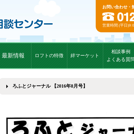
お問い合わせ・
営業時間 (平日)9:0
相談事例
最新情報
ロフトの特徴
絆マーケット
よくある質
ろふとジャーナル 【2016年8月号】