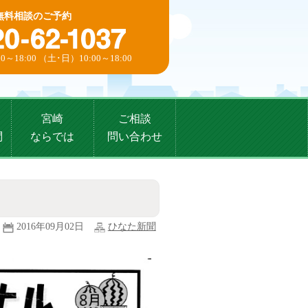
無料相談のご予約
0～18:00 （土･日）10:00～18:00
宮崎
ご相談
問
ならでは
問い合わせ
2016年09月02日
ひなた新聞