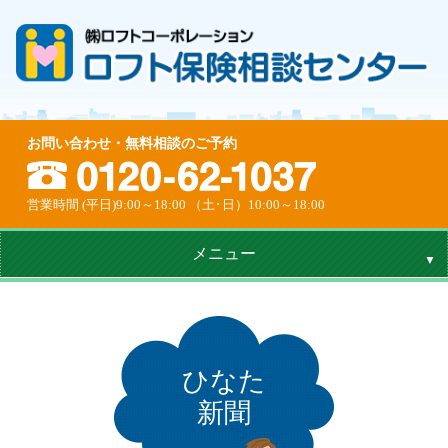
お問い合わせ・無料相談のご予約
営業時間 (平日)9:00～18:00 （土･日）10:00～18:00
メニュー
ひなた
新聞