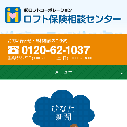
お問い合わせ・無料相談のご予約
営業時間 (平日)9:00～18:00 （土･日）10:00～18:00
メニュー
ひなた
新聞