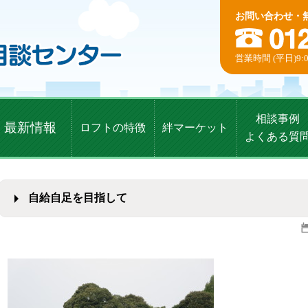
お問い合わせ・
営業時間 (平日)9:0
相談事例
最新情報
ロフトの特徴
絆マーケット
よくある質
自給自足を目指して