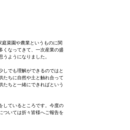
庭菜園や農業というものに関
多くなってきて、一次産業の盛
思うようになりました。
少しでも理解ができるのではと
供たちに自然や土と触れ合って
供たちと一緒にできればという
をしているところです。今度の
については折々皆様へご報告を