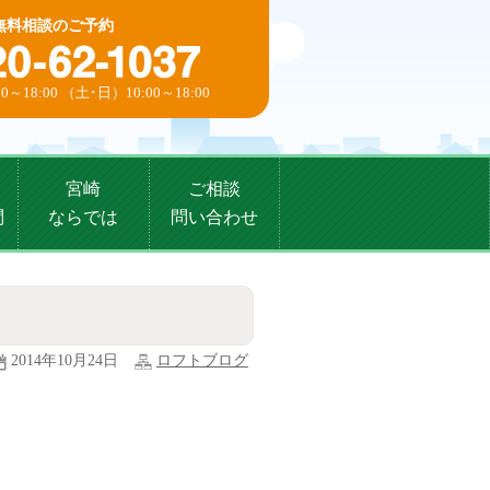
無料相談のご予約
0～18:00 （土･日）10:00～18:00
宮崎
ご相談
問
ならでは
問い合わせ
2014年10月24日
ロフトブログ