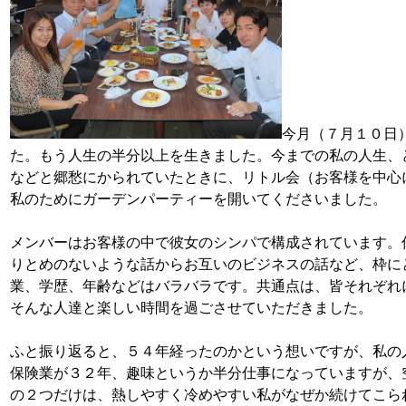
今月（７月１０日
た。もう人生の半分以上を生きました。今までの私の人生、
などと郷愁にかられていたときに、リトル会（お客様を中心
私のためにガーデンパーティーを開いてくださいました。
メンバーはお客様の中で彼女のシンパで構成されています。
りとめのないような話からお互いのビジネスの話など、枠に
業、学歴、年齢などはバラバラです。共通点は、皆それぞれ
そんな人達と楽しい時間を過ごさせていただきました。
ふと振り返ると、５４年経ったのかという想いですが、私の
保険業が３２年、趣味というか半分仕事になっていますが、
の２つだけは、熱しやすく冷めやすい私がなぜか続けてこら