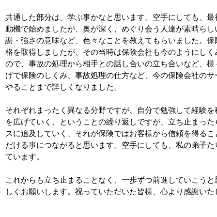
共通した部分は、学ぶ事かなと思います。空手にしても、最
動機で始めましたが、奥が深く、めぐり会う人達が素晴らし
謝・強さの意味など、色々なことを教えてもらいました。保
格を取得しましたが、その当時は保険会社も今のようにしく
ので、事故の処理から相手との話し合いの立ち合いなど、様
げで保険のしくみ、事故処理の仕方など、今の保険会社のサ
やることまで詳しくなりました。
それぞれまったく異なる分野ですが、自分で勉強して経験を
を広げていく、ということの繰り返しですが、立ち止まった
スに追及していく、それが保険ではお客様から信頼を得るこ
だける事につながると思います。空手にしても、私の弟子た
ています。
これからも立ち止まることなく、一歩ずつ前進していこうと
しくお願いします。祝っていただいた皆様、心より感謝いた