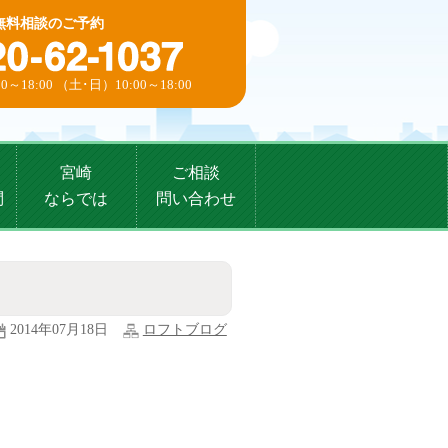
無料相談のご予約
0～18:00 （土･日）10:00～18:00
宮崎
ご相談
問
ならでは
問い合わせ
2014年07月18日
ロフトブログ