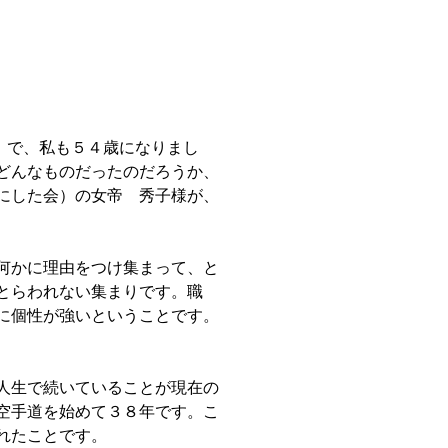
）で、私も５４歳になりまし
どんなものだったのだろうか、
にした会）の女帝 秀子様が、
何かに理由をつけ集まって、と
とらわれない集まりです。職
に個性が強いということです。
人生で続いていることが現在の
空手道を始めて３８年です。こ
れたことです。