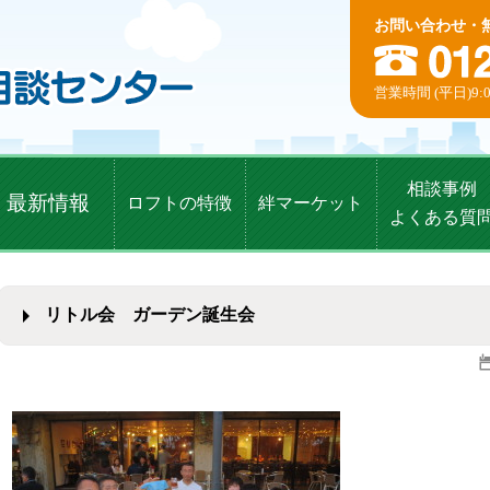
お問い合わせ・
営業時間 (平日)9:0
相談事例
最新情報
ロフトの特徴
絆マーケット
よくある質
リトル会 ガーデン誕生会