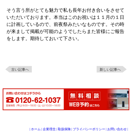
そう言う所がとても魅力で私も長年お付き合いをさせて
いただいております。本当はこのお祝いは１１月の１日
に計画しているので、前夜祭みたいなものです。その時
が来まして掲載が可能のようでしたらまた皆様にご報告
をします。期待しておいて下さい。
古い記事へ
新しい記事へ
|
ホーム
|
企業理念
|
取扱保険
|
プライバシーポリシー
|
お問い合わせ
|